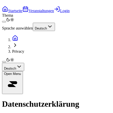
Startseite
Veranstaltungen
Login
Thema
Sprache auswählen
Deutsch
Privacy
Deutsch
Open Menu
Datenschutzerklärung